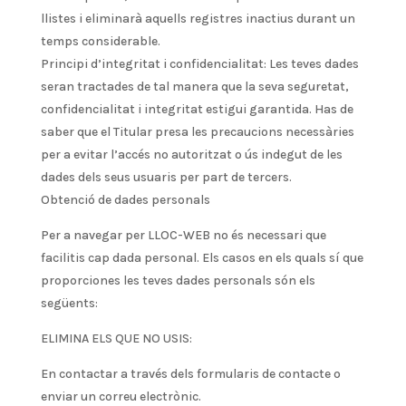
llistes i eliminarà aquells registres inactius durant un
temps considerable.
Principi d’integritat i confidencialitat: Les teves dades
seran tractades de tal manera que la seva seguretat,
confidencialitat i integritat estigui garantida. Has de
saber que el Titular presa les precaucions necessàries
per a evitar l’accés no autoritzat o ús indegut de les
dades dels seus usuaris per part de tercers.
Obtenció de dades personals
Per a navegar per LLOC-WEB no és necessari que
facilitis cap dada personal. Els casos en els quals sí que
proporciones les teves dades personals són els
següents:
ELIMINA ELS QUE NO USIS:
En contactar a través dels formularis de contacte o
enviar un correu electrònic.