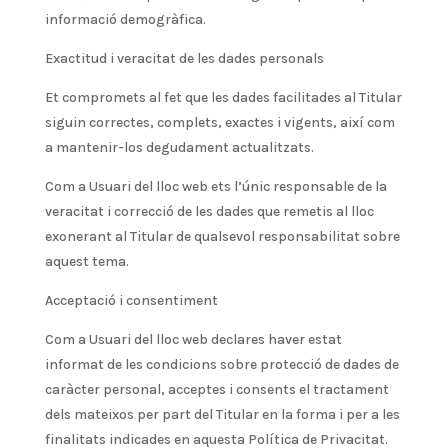
informació demogràfica.
Exactitud i veracitat de les dades personals
Et compromets al fet que les dades facilitades al Titular
siguin correctes, complets, exactes i vigents, així com
a mantenir-los degudament actualitzats.
Com a Usuari del lloc web ets l’únic responsable de la
veracitat i correcció de les dades que remetis al lloc
exonerant al Titular de qualsevol responsabilitat sobre
aquest tema.
Acceptació i consentiment
Com a Usuari del lloc web declares haver estat
informat de les condicions sobre protecció de dades de
caràcter personal, acceptes i consents el tractament
dels mateixos per part del Titular en la forma i per a les
finalitats indicades en aquesta Política de Privacitat.