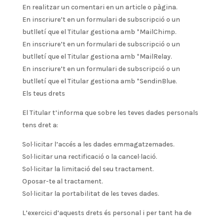
En realitzar un comentari en un article o pàgina.
En inscriure’t en un formulari de subscripció o un
butlletí que el Titular gestiona amb *MailChimp.
En inscriure’t en un formulari de subscripció o un
butlletí que el Titular gestiona amb *MailRelay.
En inscriure’t en un formulari de subscripció o un
butlletí que el Titular gestiona amb *SendinBlue.
Els teus drets
El Titular t’informa que sobre les teves dades personals
tens dret a:
Sol·licitar l’accés a les dades emmagatzemades.
Sol·licitar una rectificació o la cancel·lació.
Sol·licitar la limitació del seu tractament.
Oposar-te al tractament.
Sol·licitar la portabilitat de les teves dades.
L’exercici d’aquests drets és personal i per tant ha de