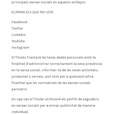
principals xarxes socials en aquests enllaços:
ELIMINA ELS QUE NO USIS:
Facebook
Twitter
Linkedin
YouTube
Instagram
El Titular tractarà les teves dades personals amb la
finalitat d’administrar correctament la seva presència
en la xarxa social, informar-te de les seves activitats,
productes o serveis, així com per a qualsevol altra
finalitat que les normatives de les xarxes socials
permetin.
En cap cas el Titular utilitzarà els perfils de seguidors
en xarxes socials per a enviar publicitat de manera
individual.