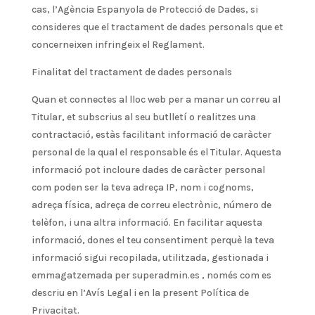
cas, l’Agència Espanyola de Protecció de Dades, si
consideres que el tractament de dades personals que et
concerneixen infringeix el Reglament.
Finalitat del tractament de dades personals
Quan et connectes al lloc web per a manar un correu al
Titular, et subscrius al seu butlletí o realitzes una
contractació, estàs facilitant informació de caràcter
personal de la qual el responsable és el Titular. Aquesta
informació pot incloure dades de caràcter personal
com poden ser la teva adreça IP, nom i cognoms,
adreça física, adreça de correu electrònic, número de
telèfon, i una altra informació. En facilitar aquesta
informació, dones el teu consentiment perquè la teva
informació sigui recopilada, utilitzada, gestionada i
emmagatzemada per superadmin.es , només com es
descriu en l’Avís Legal i en la present Política de
Privacitat.