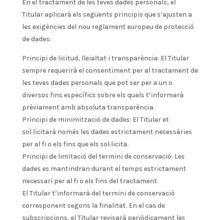
En el tractament de les teves dades personals, el
Titular aplicarà els següents principis que s’ajusten a
les exigències del nou reglament europeu de protecció
de dades:
Principi de licitud, lleialtat i transparència: El Titular
sempre requerirà el consentiment per al tractament de
les teves dades personals que pot ser per a un o
diversos fins específics sobre els quals t’informarà
prèviament amb absoluta transparència.
Principi de minimització de dades: El Titular et
sol·licitarà només les dades estrictament necessàries
per al fi o els fins que els sol·licita.
Principi de limitació del termini de conservació: Les
dades es mantindran durant el temps estrictament
necessari per al fi o els fins del tractament.
El Titular t’informarà del termini de conservació
corresponent segons la finalitat. En el cas de
subscripcions, el Titular revisarà periòdicament les