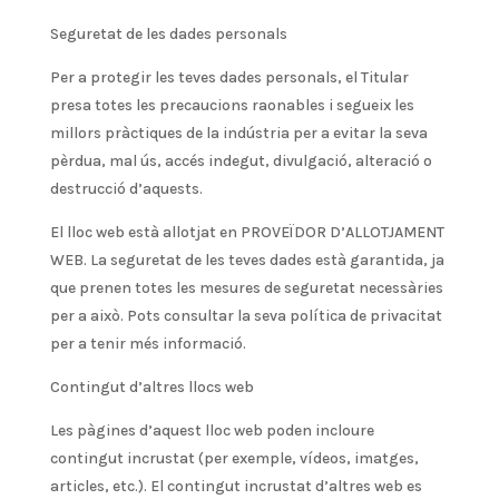
Seguretat de les dades personals
Per a protegir les teves dades personals, el Titular
presa totes les precaucions raonables i segueix les
millors pràctiques de la indústria per a evitar la seva
pèrdua, mal ús, accés indegut, divulgació, alteració o
destrucció d’aquests.
El lloc web està allotjat en PROVEÏDOR D’ALLOTJAMENT
WEB. La seguretat de les teves dades està garantida, ja
que prenen totes les mesures de seguretat necessàries
per a això. Pots consultar la seva política de privacitat
per a tenir més informació.
Contingut d’altres llocs web
Les pàgines d’aquest lloc web poden incloure
contingut incrustat (per exemple, vídeos, imatges,
articles, etc.). El contingut incrustat d’altres web es