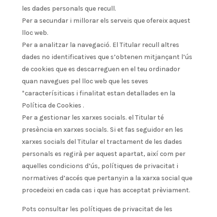
les dades personals que recull.
Per a secundar i millorar els serveis que ofereix aquest
lloc web.
Per a analitzar la navegació. El Titular recull altres
dades no identificatives que s’obtenen mitjançant l’ús
de cookies que es descarreguen en el teu ordinador
quan navegues pel lloc web que les seves
*caracterísiticas i finalitat estan detallades en la
Política de Cookies .
Per a gestionar les xarxes socials. el Titular té
presència en xarxes socials. Si et fas seguidor en les
xarxes socials del Titular el tractament de les dades
personals es regirà per aquest apartat, així com per
aquelles condicions d’ús, polítiques de privacitat i
normatives d’accés que pertanyin a la xarxa social que
procedeixi en cada cas i que has acceptat prèviament.
Pots consultar les polítiques de privacitat de les