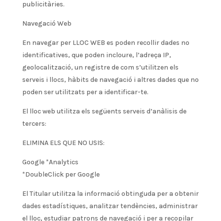
publicitàries.
Navegació Web
En navegar per LLOC WEB es poden recollir dades no
identificatives, que poden incloure, l’adreça IP,
geolocalització, un registre de com s’utilitzen els
serveis i llocs, hàbits de navegació i altres dades que no
poden ser utilitzats per a identificar-te.
El lloc web utilitza els següents serveis d’anàlisis de
tercers:
ELIMINA ELS QUE NO USIS:
Google *Analytics
*DoubleClick per Google
El Titular utilitza la informació obtinguda per a obtenir
dades estadístiques, analitzar tendències, administrar
el lloc, estudiar patrons de navegació i per a recopilar