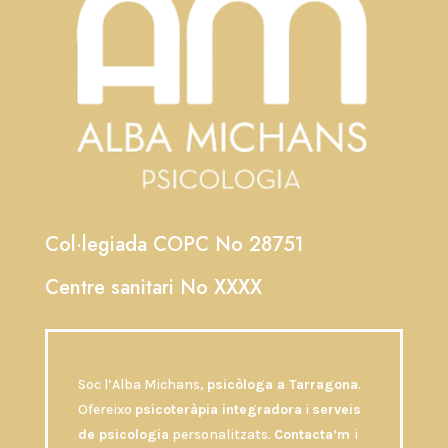
Col·legiada COPC No 28751
Centre sanitari No XXXX
Soc l’Alba Michans,
psicòloga a Tarragona
.
Ofereixo
psicoteràpia integradora
i
serveis
de psicologia
personalitzats.
Contacta’m
i