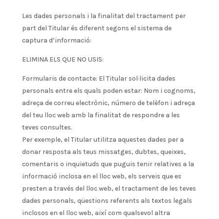
Les dades personals i la finalitat del tractament per
part del Titular és diferent segons el sistema de
captura d’informació:
ELIMINA ELS QUE NO USIS:
Formularis de contacte: El Titular sol·licita dades
personals entre els quals poden estar: Nom i cognoms,
adreça de correu electrònic, número de telèfon i adreça
del teu lloc web amb la finalitat de respondre a les
teves consultes.
Per exemple, el Titular utilitza aquestes dades per a
donar resposta als teus missatges, dubtes, queixes,
comentaris o inquietuds que puguis tenir relatives a la
informació inclosa en el lloc web, els serveis que es
presten a través del lloc web, el tractament de les teves
dades personals, qüestions referents als textos legals
inclosos en el lloc web, així com qualsevol altra