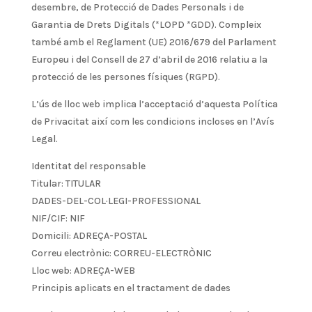
desembre, de Protecció de Dades Personals i de
Garantia de Drets Digitals (*LOPD *GDD). Compleix
també amb el Reglament (UE) 2016/679 del Parlament
Europeu i del Consell de 27 d’abril de 2016 relatiu a la
protecció de les persones físiques (RGPD).
L’ús de lloc web implica l’acceptació d’aquesta Política
de Privacitat així com les condicions incloses en l’Avís
Legal.
Identitat del responsable
Titular: TITULAR
DADES-DEL-COL·LEGI-PROFESSIONAL
NIF/CIF: NIF
Domicili: ADREÇA-POSTAL
Correu electrònic: CORREU-ELECTRÒNIC
Lloc web: ADREÇA-WEB
Principis aplicats en el tractament de dades