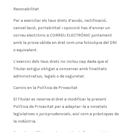
Revocabilitat
Per a exercitar els teus drets d’accés, rectificació,
cancel·lació, portabilitat i oposició has d’enviar un
correu electrònic a CORREU ELECTRÒNIC juntament
amb la prova vàlida en dret com una fotocòpia del DNI
o equivalent.
L’exercici dels teus drets no inclou cap dada que el
Titular estigui obligat a conservar amb finalitats
administratius, legals o de seguretat.
Canvis en la Política de Privacitat
El Titular es reserva el dret a modificar la present
Política de Privacitat per a adaptar-la a novetats
legislatives o jurisprudencials, així com a pràctiques de
la indústria.