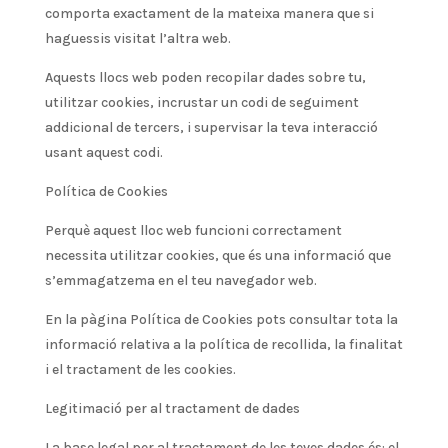
comporta exactament de la mateixa manera que si
haguessis visitat l’altra web.
Aquests llocs web poden recopilar dades sobre tu,
utilitzar cookies, incrustar un codi de seguiment
addicional de tercers, i supervisar la teva interacció
usant aquest codi.
Política de Cookies
Perquè aquest lloc web funcioni correctament
necessita utilitzar cookies, que és una informació que
s’emmagatzema en el teu navegador web.
En la pàgina Política de Cookies pots consultar tota la
informació relativa a la política de recollida, la finalitat
i el tractament de les cookies.
Legitimació per al tractament de dades
La base legal per al tractament de les teves dades és: el